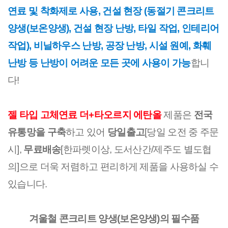
연료 및 착화제로 사용, 건설 현장 (동절기 콘크리트
양생(보온양생), 건설 현장 난방, 타일 작업, 인테리어
작업), 비닐하우스 난방, 공장 난방, 시설 원예, 화훼
난방 등 난방이 어려운 모든 곳에 사용이 가능
합니
다!
젤 타입 고체연료 더+타오르지 에탄올
제품은
전국
유통망을 구축
하고 있어
당일출고
[당일 오전 중 주문
시],
무료배송
[한파렛이상, 도서산간/제주도 별도협
의]으로 더욱 저렴하고 편리하게 제품을 사용하실 수
있습니다.
겨울철 콘크리트 양생(보온양생)의 필수품