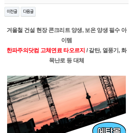
이전글
다음글
겨울철 건설 현장 콘크리트 양생, 보온 양생 필수 아
이템
한파주의닷컴 고체연료 타오르지
/ 갈탄, 열풍기, 화
목난로 등 대체