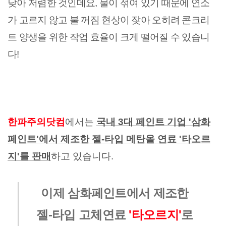
낮아 저렴한 것인데요, 물이 섞여 있기 때문에 연소
가 고르지 않고 불 꺼짐 현상이 잦아 오히려 콘크리
트 양생을 위한 작업 효율이 크게 떨어질 수 있습니
다!
한파주의닷컴
에서는 
국내 3대 페인트 기업 '삼화
페인트'에서 제조한 젤-타입 메탄올 연료 '타오르
지'를 판매
하고 있습니다.
이제 삼화페인트에서 제조한
젤-타입 고체연료
'타오르지'
로