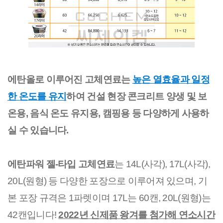
에탄올로 이루어진 고체연료는
높은 열효율과 일정
한 온도를 유지
하여 건설 현장 콘크리트 양생 및 보
온용, 음식 온도 유지용, 캠핑용 등 다양하게 사용하
실 수 있습니다.
에탄파워 젤-타입 고체연료
는 14L(사각), 17L(사각),
20L(원형) 등 다양한 포장으로 이루어져 있으며, 기
본 포장 규격은 1파렛이며 17L는 60캔, 20L(원형)는
42캔입니다!
2022년 신제품 왕겨를 첨가해 연소시간