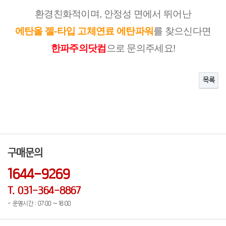
환경친화적이며, 안정성 면에서 뛰어난
에탄올 젤-타입 고체연료 에탄파워
를 찾으신다면
한파주의닷컴
으로 문의주세요!
목록
구매문의
1644-9269
T. 031-364-8867
- 운영시간 : 07:00 ~ 18:00