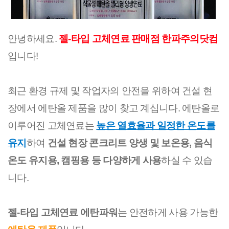
안녕하세요.
젤-타입 고체연료 판매점 한파주의닷컴
입니다!
최근 환경 규제 및 작업자의 안전을 위하여 건설 현
장에서 에탄올 제품을 많이 찾고 계십니다. 에탄올로
이루어진 고체연료는
높은 열효율과 일정한 온도를
유지
하여
건설 현장 콘크리트 양생 및 보온용, 음식
온도 유지용, 캠핑용 등 다양하게 사용
하실 수 있습
니다.
젤-타입 고체연료 에탄파워
는 안전하게 사용 가능한