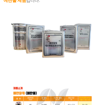
에탄올 제품
입니다.