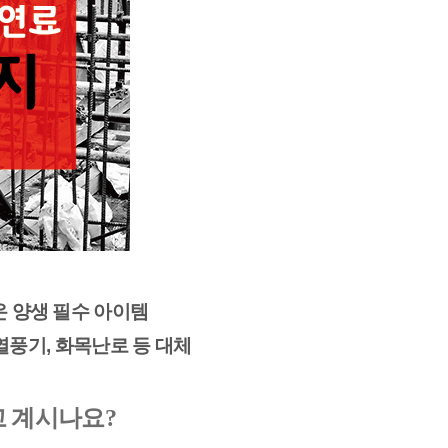
 양생 필수 아이템 
, 열풍기, 화목난로 등 대체
고 계시나요?