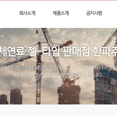
회사소개
제품소개
공지사항
체연료 젤-타입 판매점 한파
한파주의는 삼화 페인트의 타오르지, 바이켐의 파이어겔을
판매하는 젤-타입의 고체연료 판매점입니다.