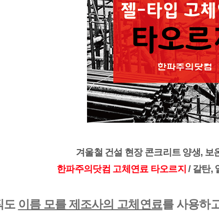
겨울철 건설 현장 콘크리트 양생, 보온
한파주의닷컴 고체연료 타오르지
 / 갈탄
도 
이름 모를 제조사의 고체연료
를 사용하