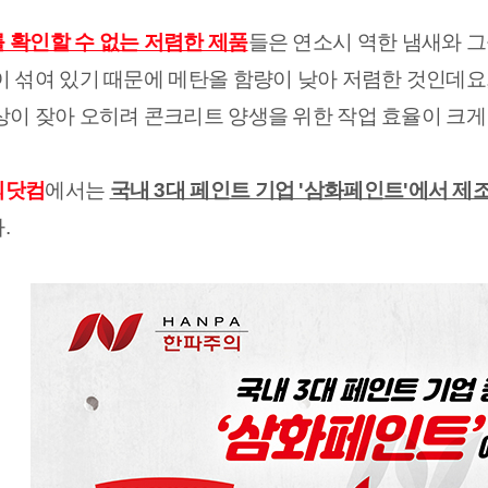
 확인할 수 없는 저렴한 제품
들은 연소시 역한 냄새와 그
이 섞여 있기 때문에 메탄올 함량이 낮아 저렴한 것인데요,
상이 잦아 오히려 콘크리트 양생을 위한 작업 효율이 크게
의닷컴
에서는 
국내 3대 페인트 기업 '삼화페인트'에서 제조
.