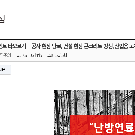
실
트 타오르지 - 공사 현장 난로, 건설 현장 콘크리트 양생, 산업용 
한파주의
23-02-06 14:15
조회
5,215회
다음글