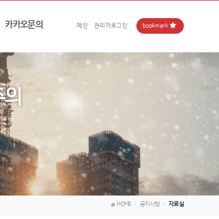
카카오문의
bookmark
메인
관리자로그인
주의
HOME
공지사항
자료실
＞
＞