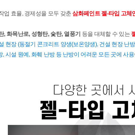
작업 효율, 경제성을 모두 갖춘 
삼화페인트 젤-타입 고체연
탄, 화목난로, 성형탄, 숯탄, 열풍기
 등을 대체할 수 있는 
설 현장 (동절기 콘크리트 양생(보온양생), 건설 현장 난방,
, 시설 원예, 화훼 난방 등 난방이 어려운 모든 곳에 사