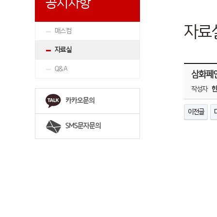
공지사항
자료
매스컴
자료실
Q&A
삼화페인
작성자
카카오문의
이전글
SMS문자문의