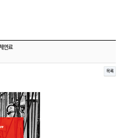
고체연료
목록