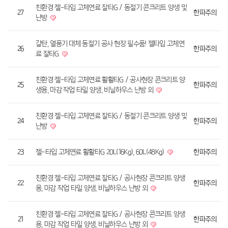
친환경 젤-타입 고체연료 잘타G / 동절기 콘크리트 양생 및
27
한파주의
난방
갈탄, 열풍기 대체 동절기 공사 현장 필수품! 젤타입 고체연
26
한파주의
료 잘타G
친환경 젤-타입 고체연료 활활타G / 공사현장 콘크리트 양
25
한파주의
생용, 마감 작업 타일 양생, 비닐하우스 난방 외
친환경 젤-타입 고체연료 잘타G / 동절기 콘크리트 양생 및
24
한파주의
난방
23
젤-타입 고체연료 활활타G 20L(16Kg), 60L(48Kg)
한파주의
친환경 젤-타입 고체연료 잘타G / 공사현장 콘크리트 양생
22
한파주의
용, 마감 작업 타일 양생, 비닐하우스 난방 외
친환경 젤-타입 고체연료 잘타G / 공사현장 콘크리트 양생
21
한파주의
용, 마감 작업 타일 양생, 비닐하우스 난방 외