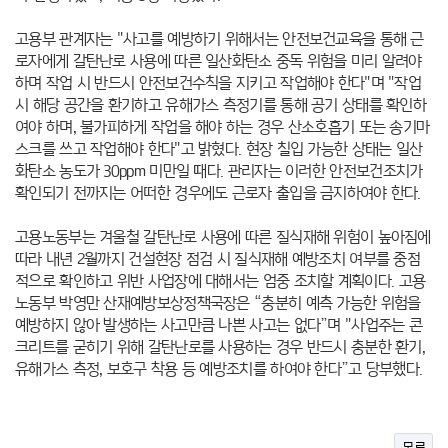
고용부 관계자는 "사고를 예방하기 위해서는 안전보건교육을 통해 근
로자에게 갈탄난로 사용에 따른 일산화탄소 중독 위험을 미리 알려야
하며 작업 시 반드시 안전보건수칙을 지키고 작업해야 한다"며 "작업
시 해당 공간을 환기하고 유해가스 측정기를 통해 공기 상태를 확인하
여야 하며, 불가피하게 작업을 해야 하는 경우 산소호흡기 또는 송기마
스크를 쓰고 작업해야 한다"고 밝혔다. 현장 칠입 가능한 상태는 일산
화탄소 농도가 30ppm 미만일 때다.
관리자는 이러한 안전보건조치가
확인되기 전까지는 어떠한 경우에도 근로자 출입을 금지하여야 한다.
고용노동부는 겨울철 갈탄난로 사용에 따른 질식재해 위험이 높아짐에
따라 내년 2월까지 건설현장 점검 시 질식재해 예방조치 여부를 중점
적으로 확인하고 위반 사업장에 대해서는 엄중 조치할 계획이다.
고용
노동부 박영만 산재예방보상정책국장은 “충분히 예측 가능한 위험을
예방하지 않아 발생하는 사고만큼 나쁜 사고는 없다”며 "사업주는 콘
크리트를 굳히기 위해 갈탄난로를 사용하는 경우 반드시 충분한 환기,
유해가스 측정, 보호구 착용 등 예방조치를 하여야 한다”고 당부했다.