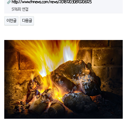
http://www.fnnews.com/news/201812030810206125
5116회 연결
이전글
다음글