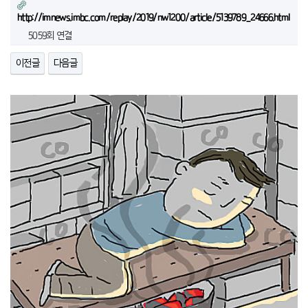
http://imnews.imbc.com/replay/2019/nw1200/article/5139789_24666.html
5059회 연결
이전글
다음글