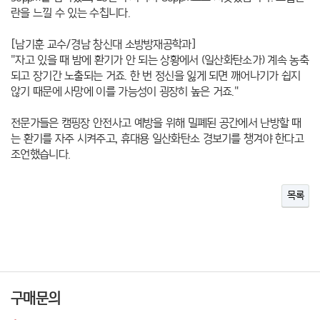
란을 느낄 수 있는 수칩니다.
[남기훈 교수/경남 창신대 소방방재공학과]
"자고 있을 때 밤에 환기가 안 되는 상황에서 (일산화탄소가) 계속 농축
되고 장기간 노출되는 거죠. 한 번 정신을 잃게 되면 깨어나기가 쉽지
않기 때문에 사망에 이를 가능성이 굉장히 높은 거죠."
전문가들은 캠핑장 안전사고 예방을 위해 밀폐된 공간에서 난방할 때
는 환기를 자주 시켜주고, 휴대용 일산화탄소 경보기를 챙겨야 한다고
조언했습니다.
목록
구매문의