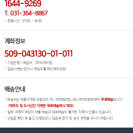
1644-9269
T. 031-364-8867
- 운영시간 : 07:00 ~ 18:00
계좌정보
509-043130-01-011
- 기업은행 / 예금주 : (주)씨제이켐
- 입금시에는 반드시 예금주를 확인해주세요!
배송안내
- 배송비는 제품가격에 포함되어 17L-1파렛(60캔), 20L-1파렛(36캔)부터
무료배송
입니다.
(제주도 및 도서산간 지역은 무료배송에서 제외)
- 일부 구매자 부담의 착불 배송과 무료배송이 불가한 지역이 있을수 있습니다.
- 선입금 확인 후 출고 진행되오니 입금후 문자 및 유선 연락을 주시기 바랍니다.