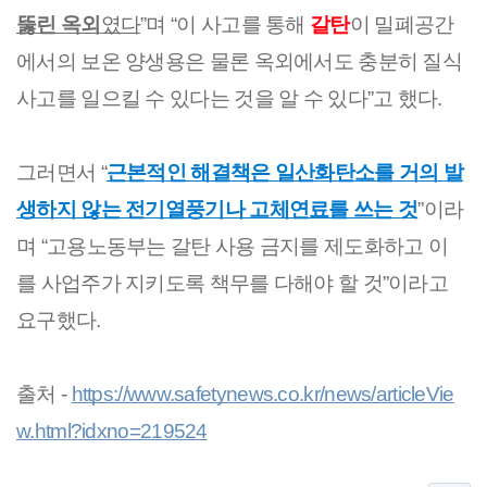
뚫린 옥외
였다
”며 “이 사고를 통해 
갈탄
이 밀폐공간
에서의 보온 양생용은 물론 옥외에서도 충분히 질식 
사고를 일으킬 수 있다는 것을 알 수 있다”고 했다.
그러면서 “
근본적인 해결책은 일산화탄소를 거의 발
생하지 않는 전기열풍기나 고체연료를 쓰는 것
”이라
며 “고용노동부는 갈탄 사용 금지를 제도화하고 이
를 사업주가 지키도록 책무를 다해야 할 것”이라고 
요구했다.
출처 - 
https://www.safetynews.co.kr/news/articleVie
w.html?idxno=219524