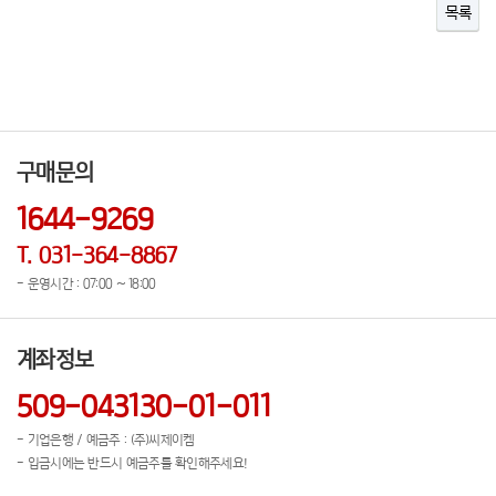
목록
구매문의
1644-9269
T. 031-364-8867
- 운영시간 : 07:00 ~ 18:00
계좌정보
509-043130-01-011
- 기업은행 / 예금주 : (주)씨제이켐
- 입금시에는 반드시 예금주를 확인해주세요!