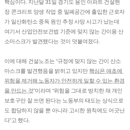
핵심이다. 지난달 31일 경기도 용인 아파트 건설현
장 콘크리트 양생 작업 중 밀폐공간에 출입한 근로자
가 일산화탄소 중독 원인 추정 사망 사고가 났는데 
여기서 산업안전보건법 기준에 맞지 않는 간이용 산
소마스크가 발견됐다는 것이 덧붙여졌다.
이에 대해 건설노조는 “규정에 맞지 않는 간이 산소
마스크를 발견했음을 밝히고 있지만 
핵심은 애초에 
위험을 제거해 노동자가 안전하게 일할 수 있는 환경
을 만드는 것
”이라며 “위험을 그대로 방치한 채 개인 
보호구만 잘 쓰면 된다는 노동부의 태도는 상식으로
도 합당하지 않을 뿐 아니라 고시한 원칙에도 어긋난
다”고 했다.