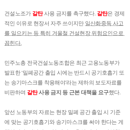
건설노조가 
갈탄
 사용 금지를 촉구했다. 
갈탄
은 경제
적인 이유로 현장서 자주 쓰이지만 
일산화중독 사고
를 일으키는 등 특히 겨울철 건설현장 위험요인으로 
꼽힌다.
민주노총 전국건설노동조합은 최근 고용노동부가 
발표한 ‘밀폐공간 출입 시에는 반드시 공기호흡기 또
는 송기마스크를 착용해야’라는 제하의 보도자료를 
비판하며 
갈탄
 사용 금지 등 근본 대책을 요구
했다.
앞선 노동부의 자료는 현장 밀폐 공간 출입 시 기준
에 맞는 공기호흡기와 송기마스크를 써야 한다는 게 