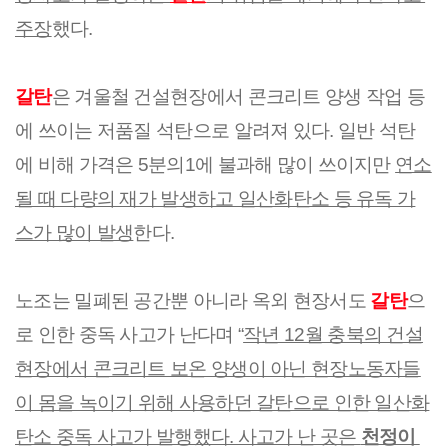
주장
했다.
갈탄
은 겨울철 건설현장에서 콘크리트 양생 작업 등
에 쓰이는 저품질 석탄으로 알려져 있다. 일반 석탄
에 비해 가격은 5분의1에 불과해 많이 쓰이지만 
연소
될 때 다량의 재가 발생하고 일산화탄소 등 유독 가
스가 많이 발생
한다.
노조는 밀폐된 공간뿐 아니라 옥외 현장서도 
갈탄
으
로 인한 중독 사고가 난다며 “
작년 12월 충북의 건설
현장에서 콘크리트 보온 양생이 아닌 현장노동자들
이 몸을 녹이기 위해 사용하던 갈탄으로 인한 일산화
탄소 중독 사고가 발행했다. 사고가 난 곳은 
천정이 